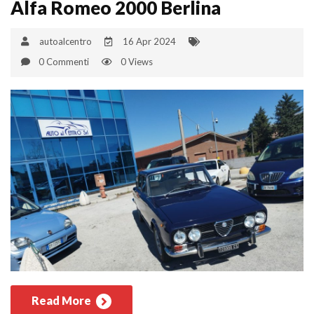
Alfa Romeo 2000 Berlina
autoalcentro
16 Apr 2024
0 Commenti
0 Views
Read More