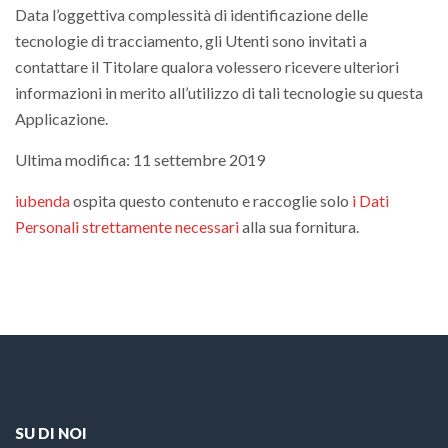
Data l’oggettiva complessità di identificazione delle
tecnologie di tracciamento, gli Utenti sono invitati a
contattare il Titolare qualora volessero ricevere ulteriori
informazioni in merito all’utilizzo di tali tecnologie su questa
Applicazione.
Ultima modifica: 11 settembre 2019
iubenda
ospita questo contenuto e raccoglie solo
i Dati
Personali strettamente necessari
alla sua fornitura.
SU DI NOI