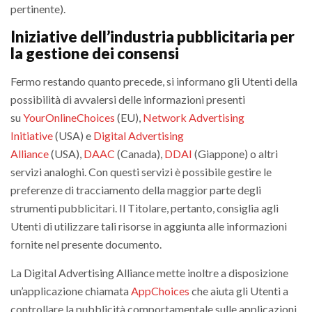
pertinente).
Iniziative dell’industria pubblicitaria per
la gestione dei consensi
Fermo restando quanto precede, si informano gli Utenti della
possibilità di avvalersi delle informazioni presenti
su
YourOnlineChoices
(EU),
Network Advertising
Initiative
(USA) e
Digital Advertising
Alliance
(USA),
DAAC
(Canada),
DDAI
(Giappone) o altri
servizi analoghi. Con questi servizi è possibile gestire le
preferenze di tracciamento della maggior parte degli
strumenti pubblicitari. Il Titolare, pertanto, consiglia agli
Utenti di utilizzare tali risorse in aggiunta alle informazioni
fornite nel presente documento.
La Digital Advertising Alliance mette inoltre a disposizione
un’applicazione chiamata
AppChoices
che aiuta gli Utenti a
controllare la pubblicità comportamentale sulle applicazioni