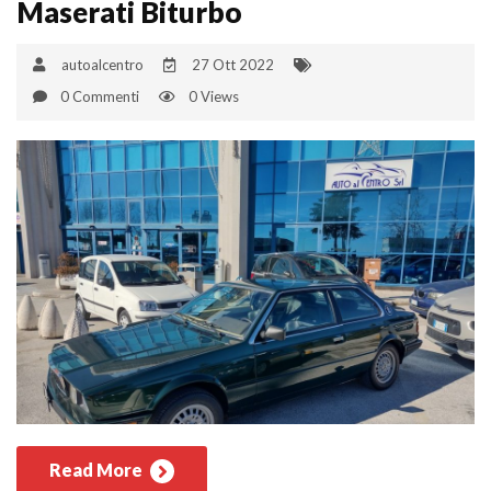
Maserati Biturbo
autoalcentro
27 Ott 2022
0 Commenti
0 Views
Read More