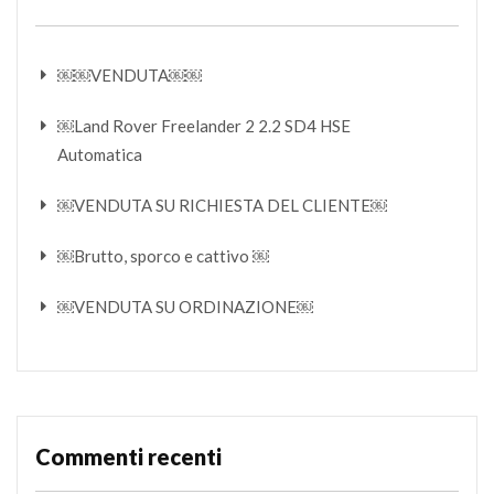
￼￼VENDUTA￼￼
￼Land Rover Freelander 2 2.2 SD4 HSE
Automatica
￼VENDUTA SU RICHIESTA DEL CLIENTE￼
￼Brutto, sporco e cattivo ￼
￼VENDUTA SU ORDINAZIONE￼
Commenti recenti