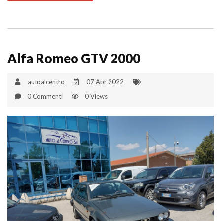
Alfa Romeo GTV 2000
autoalcentro
07 Apr 2022
0 Commenti
0 Views