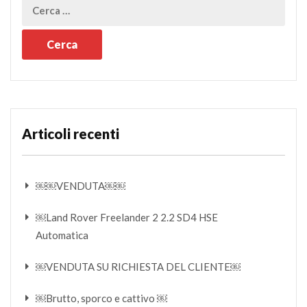
Articoli recenti
￼￼VENDUTA￼￼
￼Land Rover Freelander 2 2.2 SD4 HSE
Automatica
￼VENDUTA SU RICHIESTA DEL CLIENTE￼
￼Brutto, sporco e cattivo ￼