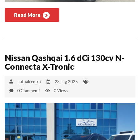
Read More
Nissan Qashqai 1.6 dCi 130cv N-
Connecta X-Tronic
autoalcentro
23 Lug 2025
0 Commenti
0 Views