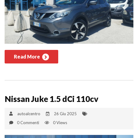
Read More
Nissan Juke 1.5 dCi 110cv
autoalcentro
26 Giu 2025
0 Commenti
0 Views