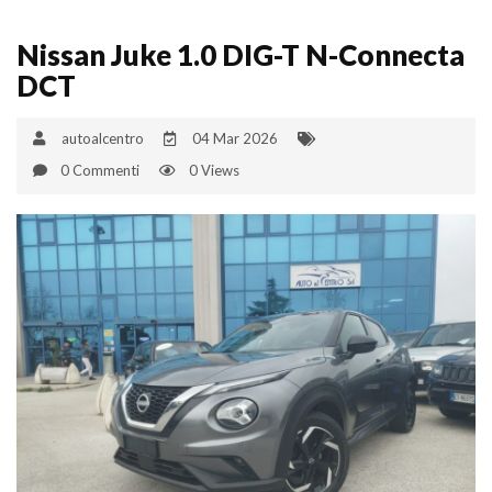
Nissan Juke 1.0 DIG-T N-Connecta
DCT
autoalcentro
04 Mar 2026
0 Commenti
0 Views