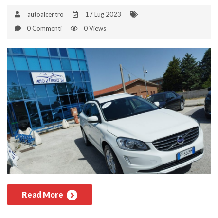
autoalcentro
17 Lug 2023
0 Commenti
0 Views
Read More