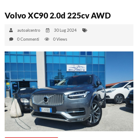
Volvo XC90 2.0d 225cv AWD
autoalcentro
30 Lug 2024
0 Commenti
0 Views