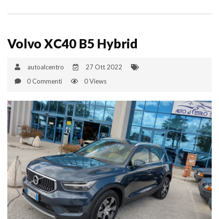
Volvo XC40 B5 Hybrid
autoalcentro
27 Ott 2022
0 Commenti
0 Views