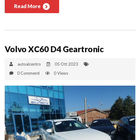
Read More
Volvo XC60 D4 Geartronic
autoalcentro
05 Ott 2023
0 Commenti
0 Views