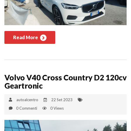
Read More
Volvo V40 Cross Country D2 120cv
Geartronic
autoalcentro
22 Set 2023
0 Commenti
0 Views