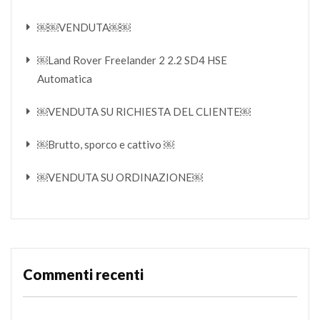
￼￼VENDUTA￼￼
￼Land Rover Freelander 2 2.2 SD4 HSE
Automatica
￼VENDUTA SU RICHIESTA DEL CLIENTE￼
￼Brutto, sporco e cattivo ￼
￼VENDUTA SU ORDINAZIONE￼
Commenti recenti