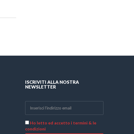
ISCRIVITI ALLA NOSTRA
NEWSLETTER
Ho letto ed accetto i termini & le
condizioni