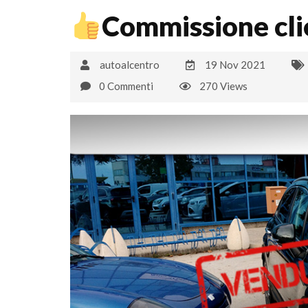
Commissione cli
autoalcentro
19 Nov 2021
0 Commenti
270 Views