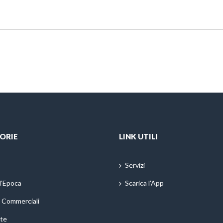
ORIE
LINK UTILI
Servizi
d’Epoca
Scarica l’App
i Commerciali
te