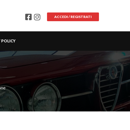
ACCEDI / REGISTRATI
 POLICY
one