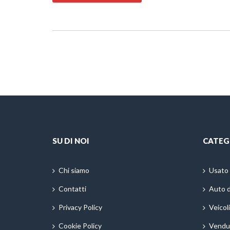
SU DI NOI
CATEG
Chi siamo
Usato
Contatti
Auto 
Privacy Policy
Veicol
Cookie Policy
Vendu