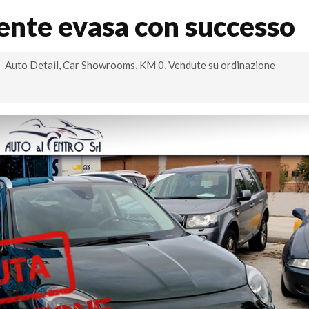
ente evasa con successo
Auto Detail
,
Car Showrooms
,
KM 0
,
Vendute su ordinazione