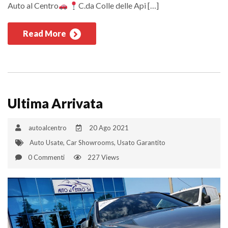
Auto al Centro
C.da Colle delle Api […]
Read More
Ultima Arrivata
autoalcentro
20 Ago 2021
Auto Usate
,
Car Showrooms
,
Usato Garantito
0 Commenti
227 Views