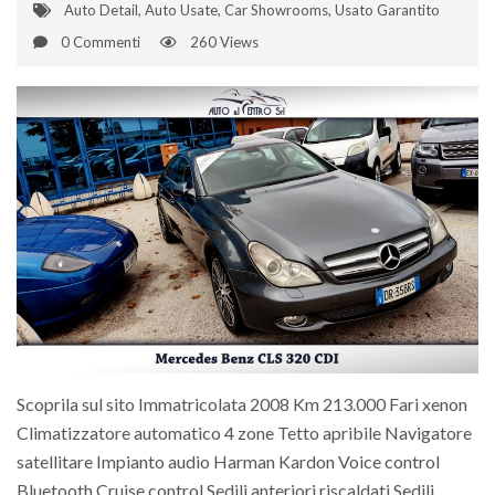
Auto Detail
,
Auto Usate
,
Car Showrooms
,
Usato Garantito
0 Commenti
260 Views
Scoprila sul sito Immatricolata 2008 Km 213.000 Fari xenon
Climatizzatore automatico 4 zone Tetto apribile Navigatore
satellitare Impianto audio Harman Kardon Voice control
Bluetooth Cruise control Sedili anteriori riscaldati Sedili