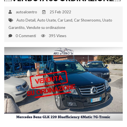
autoalcentro
25 Feb 2022
Auto Detail
,
Auto Usate
,
Car Land
,
Car Showrooms
,
Usato
Garantito
,
Vendute su ordinazione
0 Commenti
395 Views