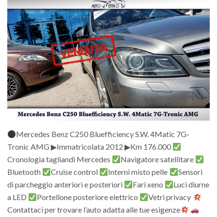
Mercedes Benz C250 Bluefficiency S.W. 4Matic 7G-
Tronic AMG ▶Immatricolata 2012 ▶Km 176.000
Cronologia tagliandi Mercedes
Navigatore satellitare
Bluetooth
Cruise control
Interni misto pelle
Sensori
di parcheggio anteriori e posteriori
Fari xeno
Luci diurne
a LED
Portellone posteriore elettrico
Vetri privacy
Contattaci per trovare l’auto adatta alle tue esigenze