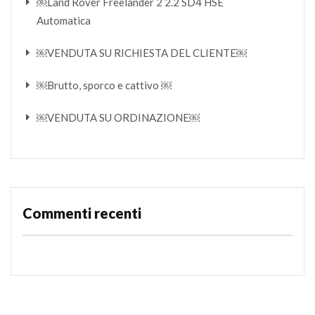
￼Land Rover Freelander 2 2.2 SD4 HSE
Automatica
￼VENDUTA SU RICHIESTA DEL CLIENTE￼
￼Brutto, sporco e cattivo ￼
￼VENDUTA SU ORDINAZIONE￼
Commenti recenti