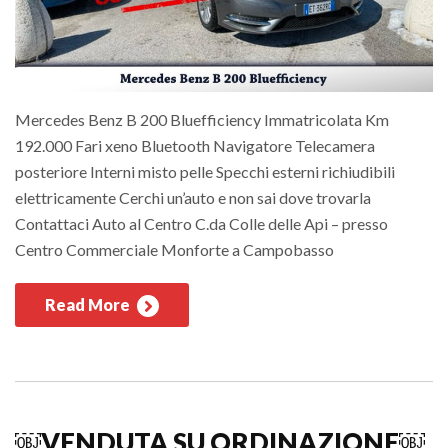
Mercedes Benz B 200 Bluefficiency Immatricolata Km
192.000 Fari xeno Bluetooth Navigatore Telecamera
posteriore Interni misto pelle Specchi esterni richiudibili
elettricamente Cerchi un’auto e non sai dove trovarla
Contattaci Auto al Centro C.da Colle delle Api – presso
Centro Commerciale Monforte a Campobasso
Read More
￼VENDUTA SU ORDINAZIONE￼