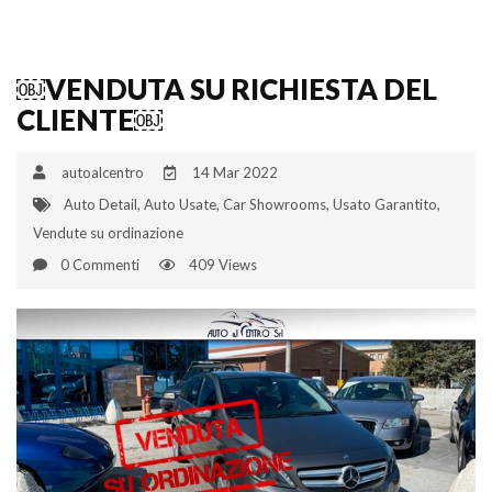
￼VENDUTA SU RICHIESTA DEL
CLIENTE￼
autoalcentro
14 Mar 2022
Auto Detail
,
Auto Usate
,
Car Showrooms
,
Usato Garantito
,
Vendute su ordinazione
0 Commenti
409 Views