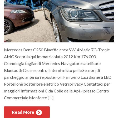
Mercedes Benz C250 Bluefficiency S.W. 4Matic 7G-Tronic
AMG Scoprila qui Immatricolata 2012 Km 176.000
Cronologia tagliandi Mercedes Navigatore satellitare
Bluetooth Cruise control Interni misto pelle Sensori di
parcheggio anteriori e posteriori Fari xeno Luci diurne a LED
Portellone posteriore elettrico Vetri privacy Contattaci per
maggiori informazioni C.da Colle delle Api – presso Centro
Commerciale Monforte […]
Read More