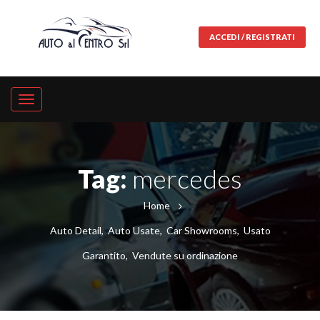
ACCEDI / REGISTRATI
Tag:
mercedes
Home
Auto Detail
,
Auto Usate
,
Car Showrooms
,
Usato
Garantito
,
Vendute su ordinazione