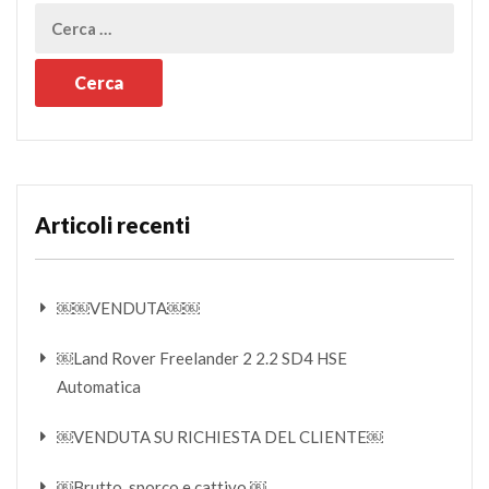
Articoli recenti
￼￼VENDUTA￼￼
￼Land Rover Freelander 2 2.2 SD4 HSE
Automatica
￼VENDUTA SU RICHIESTA DEL CLIENTE￼
￼Brutto, sporco e cattivo ￼