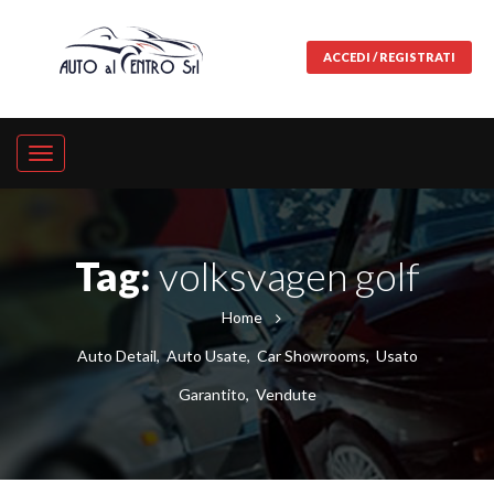
ACCEDI / REGISTRATI
Tag:
volksvagen golf
Home
Auto Detail
,
Auto Usate
,
Car Showrooms
,
Usato
Garantito
,
Vendute