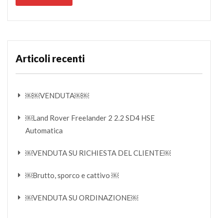
Articoli recenti
￼￼VENDUTA￼￼
￼Land Rover Freelander 2 2.2 SD4 HSE
Automatica
￼VENDUTA SU RICHIESTA DEL CLIENTE￼
￼Brutto, sporco e cattivo ￼
￼VENDUTA SU ORDINAZIONE￼