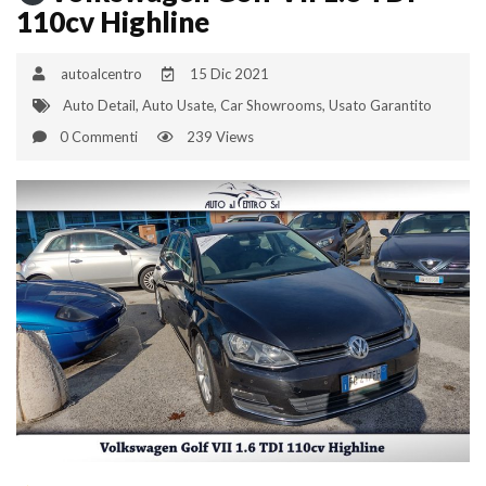
110cv Highline
autoalcentro
15 Dic 2021
Auto Detail
,
Auto Usate
,
Car Showrooms
,
Usato Garantito
0 Commenti
239 Views