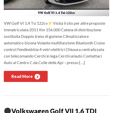
VW Golf VI 1.4 Tsi 122cv
Visita il sito per altre proposte
Immatricolata 2011 Km 156.000 Catena di distribuzione
sostituita Doppio treno di gomme Climatizzatore
automatico bizona Volante multifunzione Bluetooth Cruise
control Fendinebbia 4 vetri elettrici Chiusura centralizzata
con telecomando Cerchi in lega Cerchi un’auto Contattaci
Auto al Centro C.da Colle delle Api – presso […]
Read More
Volkswagen Golf VII 1.6 TDI