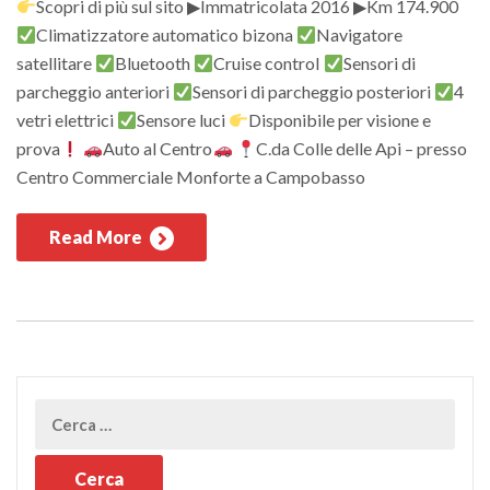
Scopri di più sul sito ▶Immatricolata 2016 ▶Km 174.900
Climatizzatore automatico bizona
Navigatore
satellitare
Bluetooth
Cruise control
Sensori di
parcheggio anteriori
Sensori di parcheggio posteriori
4
vetri elettrici
Sensore luci
Disponibile per visione e
prova
Auto al Centro
C.da Colle delle Api – presso
Centro Commerciale Monforte a Campobasso
Read More