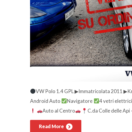
VW Polo 1.4 GPL ▶Immatricolata 2011 ▶
Android Auto
Navigatore
4 vetri elettric
Auto al Centro
C.da Colle delle A
Read More