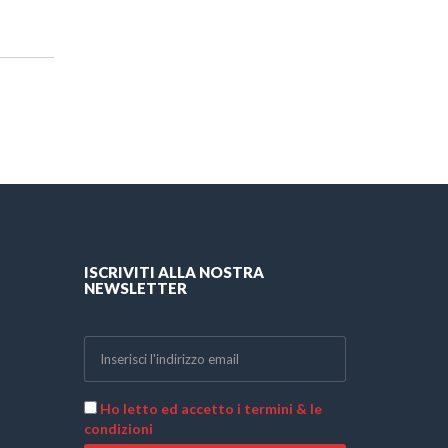
ISCRIVITI ALLA NOSTRA
NEWSLETTER
Ho letto ed accetto i termini & le
condizioni