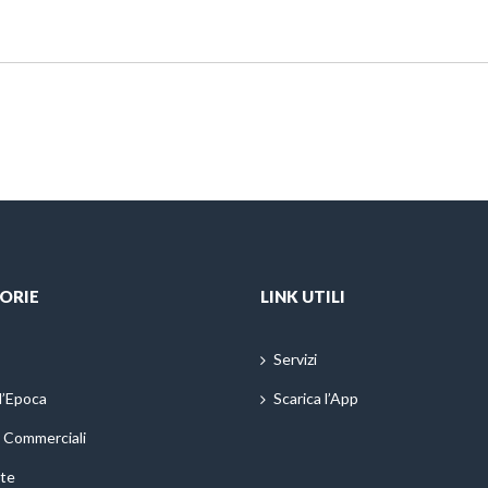
ORIE
LINK UTILI
Servizi
d’Epoca
Scarica l’App
i Commerciali
te