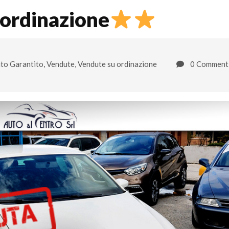
 ordinazione
to Garantito
,
Vendute
,
Vendute su ordinazione
0 Comment