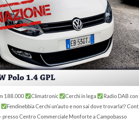
Km 188.000
Climatronic
Cerchi in lega
Radio DAB con
i
Fendinebbia Cerchi un’auto e non sai dove trovarla⁉ Cont
pi – presso Centro Commerciale Monforte a Campobasso