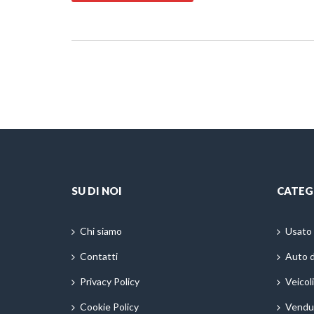
SU DI NOI
CATEG
Chi siamo
Usato
Contatti
Auto 
Privacy Policy
Veicol
Cookie Policy
Vendu