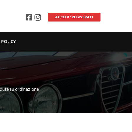
ACCEDI / REGISTRATI
 POLICY
dute su ordinazione