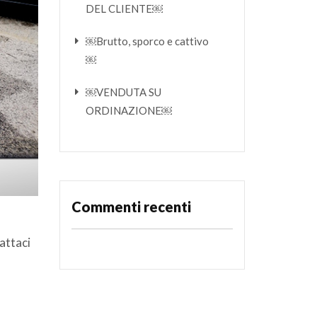
DEL CLIENTE￼
￼Brutto, sporco e cattivo
￼
￼VENDUTA SU
ORDINAZIONE￼
Commenti recenti
attaci