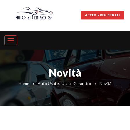
ACCEDI / REGISTRATI
Novità
Home
Auto Usate
,
Usato Garantito
Novità