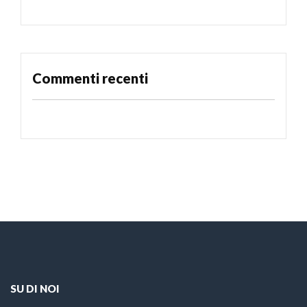
Commenti recenti
SU DI NOI