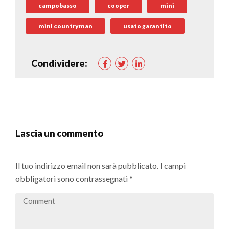
campobasso
cooper
mini
mini countryman
usato garantito
Condividere:
Lascia un commento
Il tuo indirizzo email non sarà pubblicato.
I campi
obbligatori sono contrassegnati
*