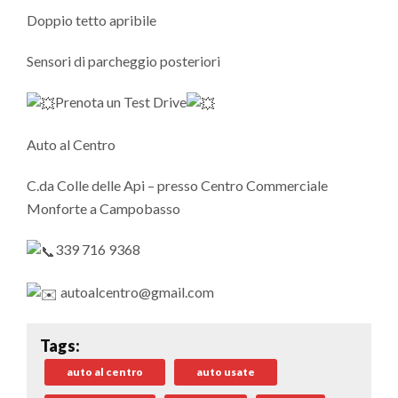
Doppio tetto apribile
Sensori di parcheggio posteriori
Prenota un Test Drive
Auto al Centro
C.da Colle delle Api – presso Centro Commerciale
Monforte a Campobasso
339 716 9368
autoalcentro@gmail.com
Tags:
auto al centro
auto usate