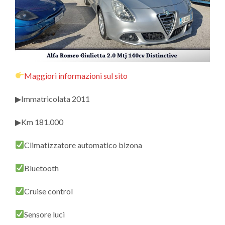
Maggiori informazioni sul sito
▶Immatricolata 2011
▶Km 181.000
Climatizzatore automatico bizona
Bluetooth
Cruise control
Sensore luci