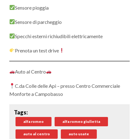
Sensore pioggia
Sensore di parcheggio
Specchi esterni richiudibili elettricamente
Prenota un test drive
Auto al Centro
C.da Colle delle Api – presso Centro Commerciale
Monforte a Campobasso
Tags:
alfa romeo
alfa romeo giulietta
auto al centro
auto usate