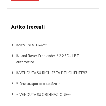
Articoli recenti
￼￼VENDUTA￼￼
￼Land Rover Freelander 2 2.2 SD4 HSE
Automatica
￼VENDUTA SU RICHIESTA DEL CLIENTE￼
￼Brutto, sporco e cattivo ￼
￼VENDUTA SU ORDINAZIONE￼