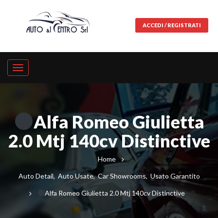
ACCEDI / REGISTRATI
Alfa Romeo Giulietta
2.0 Mtj 140cv Distinctive
Home
Auto Detail
,
Auto Usate
,
Car Showrooms
,
Usato Garantito
Alfa Romeo Giulietta 2.0 Mtj 140cv Distinctive