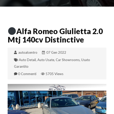
Alfa Romeo Giulietta 2.0
Mtj 140cv Distinctive
autoalcentro
07 Gen 2022
Auto Detail
,
Auto Usate
,
Car Showrooms
,
Usato
Garantito
0 Commenti
5705 Views