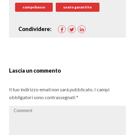
campobasso
usato garantito
Condividere:
Lascia un commento
Il tuo indirizzo email non sarà pubblicato.
I campi
obbligatori sono contrassegnati
*