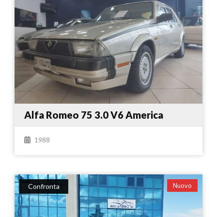
Alfa Romeo 75 3.0 V6 America
1988
Nuovo
Confronta