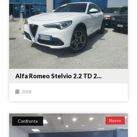
Alfa Romeo Stelvio 2.2 TD 2...
2018
Nuovo
Confronta