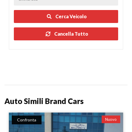
Cerca Veicolo
Cancella Tutto
Auto Simili Brand Cars
Nuovo
Confronta