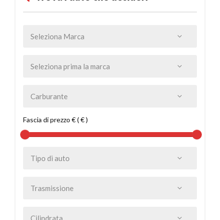
Fascia di prezzo € ( € )