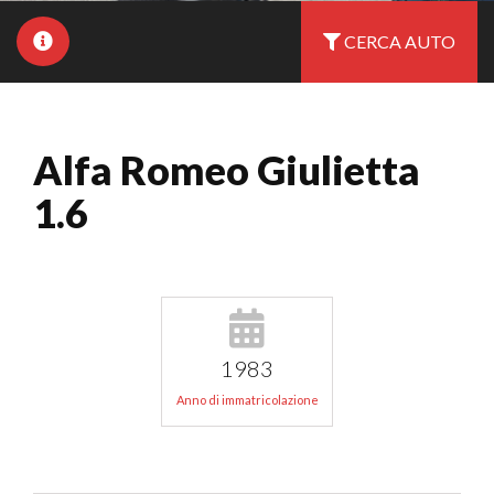
CERCA AUTO
Alfa Romeo Giulietta
1.6
1983
Anno di immatricolazione