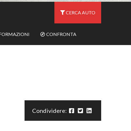
CERCA AUTO
NFORMAZIONI
CONFRONTA
Condividere: