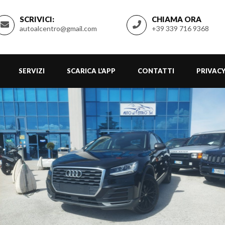
SCRIVICI:
CHIAMA ORA
autoalcentro@gmail.com
+39 339 716 9368
SERVIZI
SCARICA L’APP
CONTATTI
PRIVACY