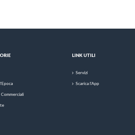
ORIE
LINK UTILI
Servizi
d’Epoca
Scarica l’App
i Commerciali
te