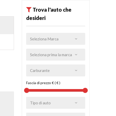
Trova l'auto che
desideri
Fascia di prezzo € ( € )