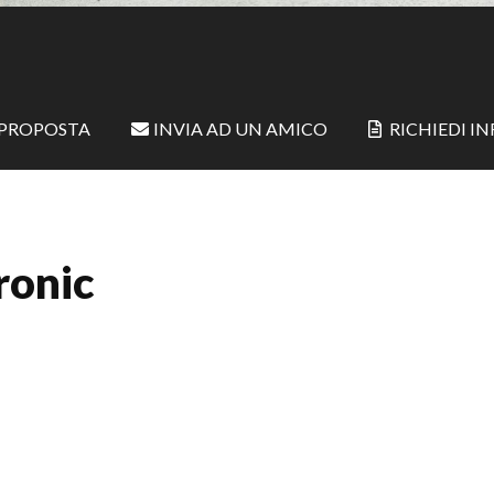
 PROPOSTA
INVIA AD UN AMICO
RICHIEDI I
ronic