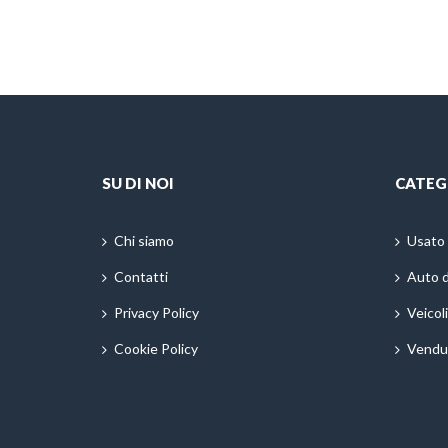
SU DI NOI
CATEG
Chi siamo
Usato
Contatti
Auto 
Privacy Policy
Veicol
Cookie Policy
Vendu