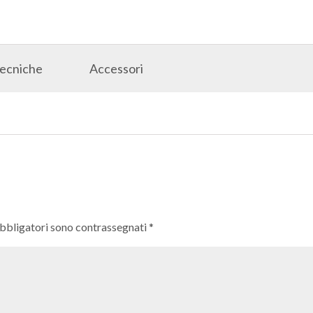
Tecniche
Accessori
obbligatori sono contrassegnati
*