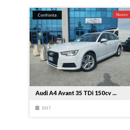
Nuovo
Confronta
Audi A4 Avant 35 TDi 150cv ...
2017