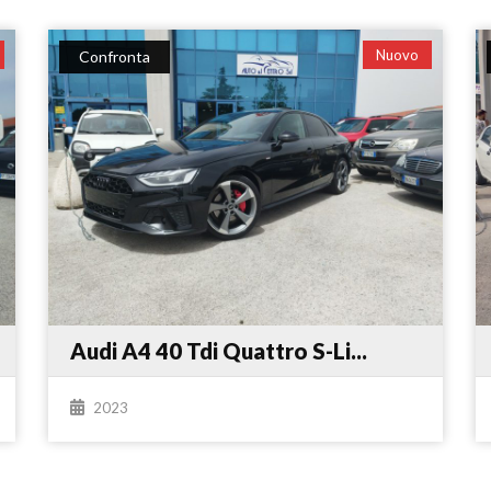
Nuovo
Confronta
Audi A4 40 Tdi Quattro S-Li...
2023