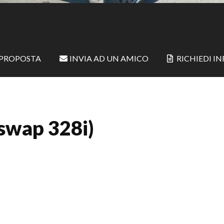
 PROPOSTA
INVIA AD UN AMICO
RICHIEDI I
swap 328i)