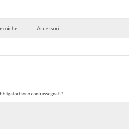
Tecniche
Accessori
obbligatori sono contrassegnati
*