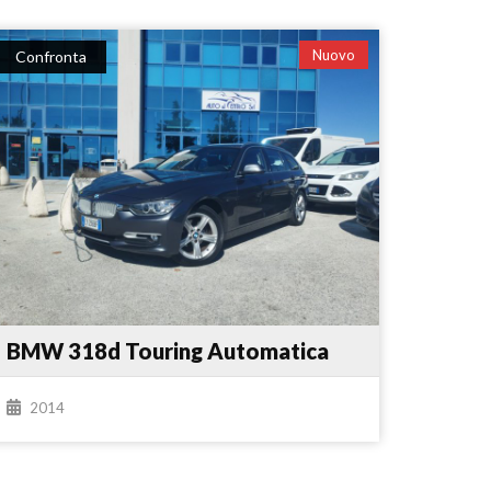
Nuovo
Confronta
BMW 318d Touring Automatica
2014