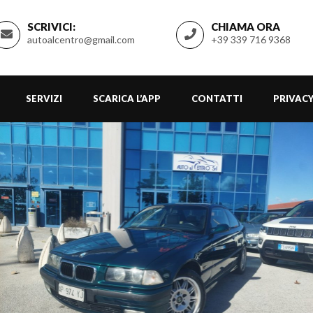
SCRIVICI:
CHIAMA ORA
autoalcentro@gmail.com
+39 339 716 9368
SERVIZI
SCARICA L’APP
CONTATTI
PRIVACY