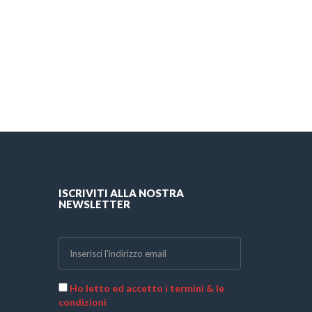
ISCRIVITI ALLA NOSTRA
NEWSLETTER
Ho letto ed accetto i termini & le
condizioni