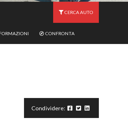
CERCA AUTO
NFORMAZIONI
CONFRONTA
Condividere: