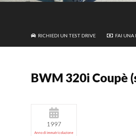
RICHIEDI UN TEST DRIVE
FAI UNA
BWM 320i Coupè (
1997
Anno di immatricolazione