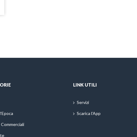
ORIE
LINK UTILI
Servizi
d’Epoca
Scarica l’App
i Commerciali
te