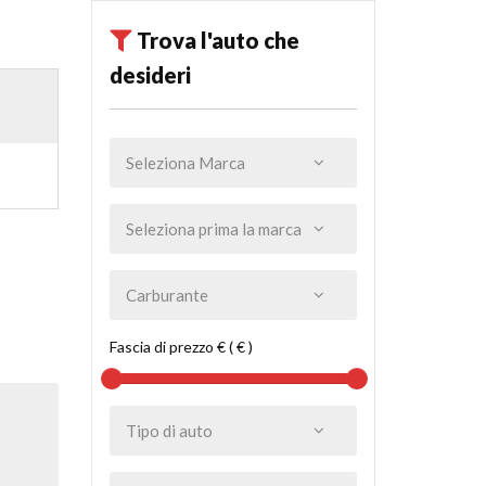
Trova l'auto che
desideri
Fascia di prezzo € ( € )