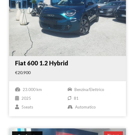
Fiat 600 1.2 Hybrid
€20.900
23.000 km
Benzina/Elettrico
2025
81
5seats
Automatico