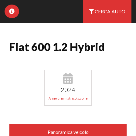
CERCA AUTO
Fiat 600 1.2 Hybrid
2024
Anno di immatricolazione
Panoramica veicolo