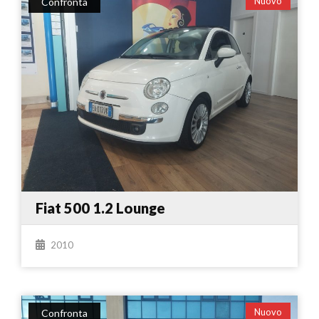
Nuovo
Confronta
Fiat 500 1.2 Lounge
2010
Nuovo
Confronta