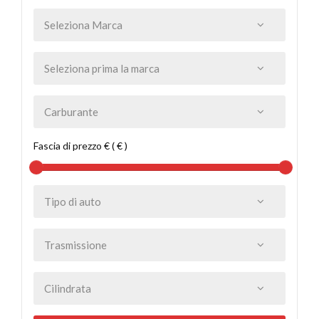
Fascia di prezzo € ( € )