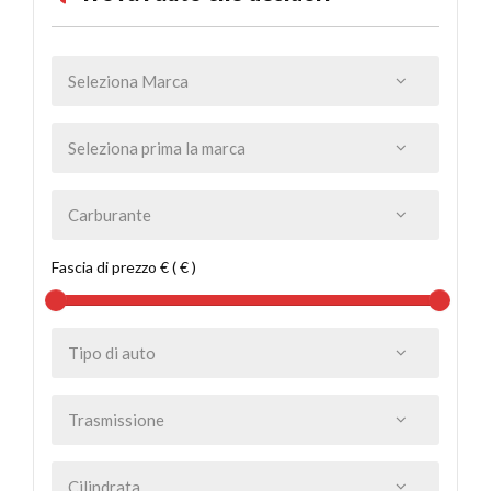
Fascia di prezzo € ( € )