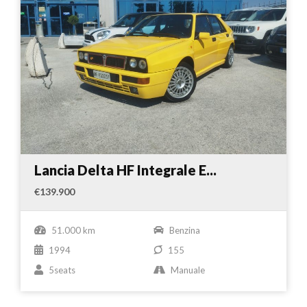
Lancia Delta HF Integrale E...
€139.900
51.000 km
Benzina
1994
155
5seats
Manuale