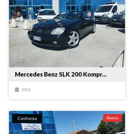
Mercedes Benz SLK 200 Kompr...
2001
Nuovo
Confronta