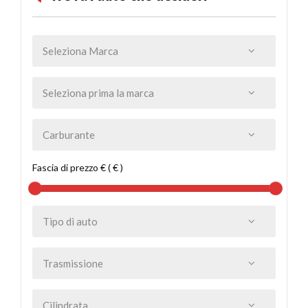
Fascia di prezzo € ( € )