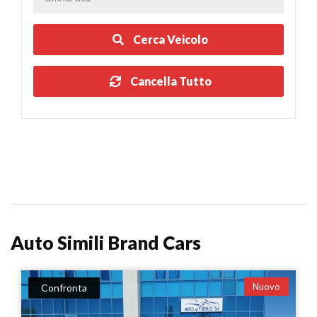
Cerca Veicolo
Cancella Tutto
Auto Simili Brand Cars
Nuovo
Confronta