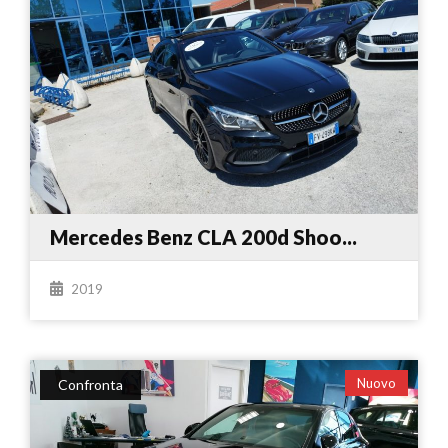
Mercedes Benz CLA 200d Shoo...
2019
Nuovo
Confronta