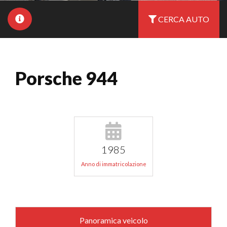
CERCA AUTO
Porsche 944
1985
Anno di immatricolazione
Panoramica veicolo