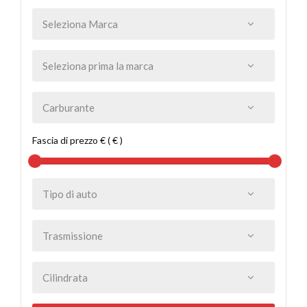
Fascia di prezzo € ( € )