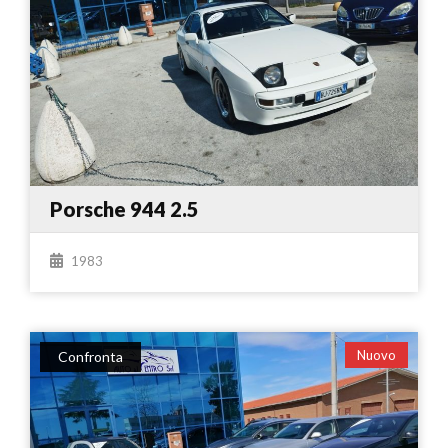
Porsche 944 2.5
1983
Nuovo
Confronta