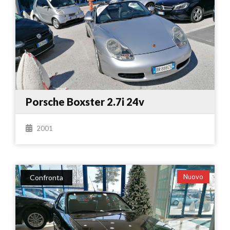
Porsche Boxster 2.7i 24v
2001
Nuovo
Confronta