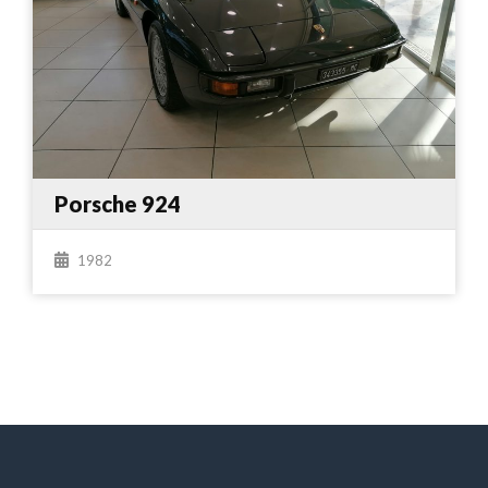
Porsche 924
1982