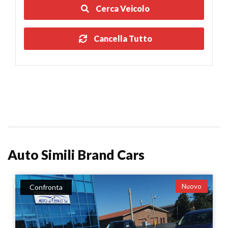
Cerca Veicolo
Cancella Tutto
Auto Simili Brand Cars
Nuovo
Confronta