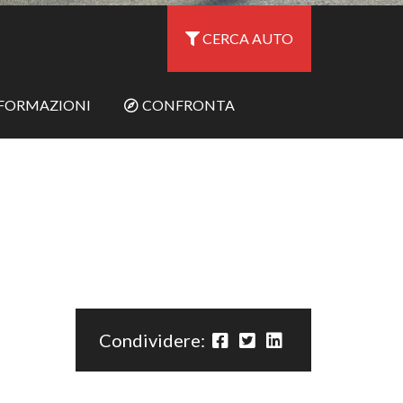
CERCA AUTO
NFORMAZIONI
CONFRONTA
Condividere: