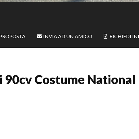
 PROPOSTA
INVIA AD UN AMICO
RICHIEDI I
Ci 90cv Costume National