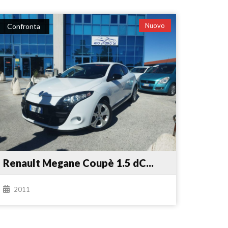
Nuovo
Confronta
Renault Megane Coupè 1.5 dC...
2011