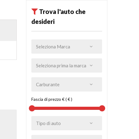
Trova l'auto che
desideri
Fascia di prezzo € ( € )