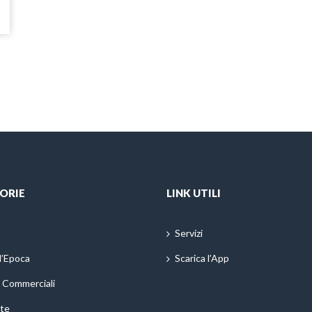
ORIE
LINK UTILI
Servizi
d’Epoca
Scarica l’App
i Commerciali
te