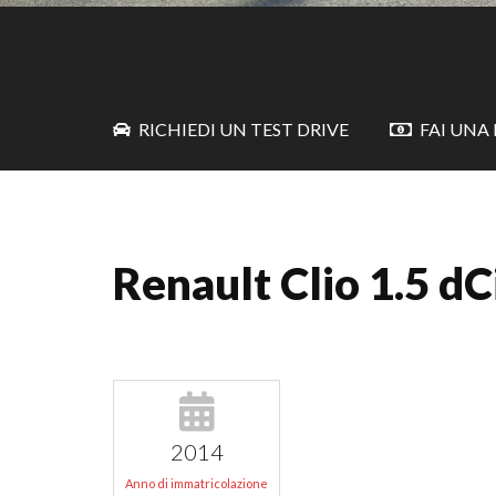
RICHIEDI UN TEST DRIVE
FAI UNA
Renault Clio 1.5 d
2014
Anno di immatricolazione