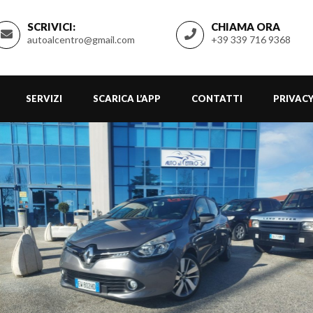
SCRIVICI:
CHIAMA ORA
autoalcentro@gmail.com
+39 339 716 9368
SERVIZI
SCARICA L’APP
CONTATTI
PRIVACY