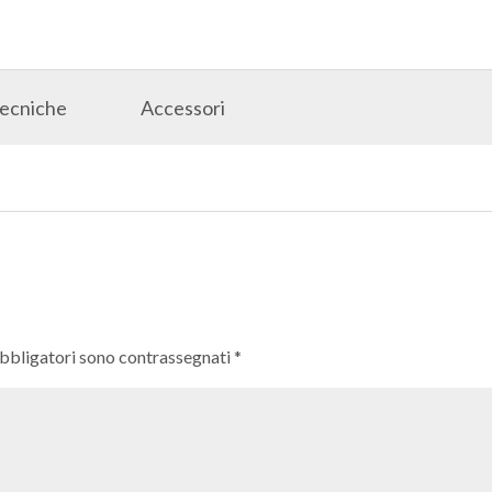
Tecniche
Accessori
obbligatori sono contrassegnati
*