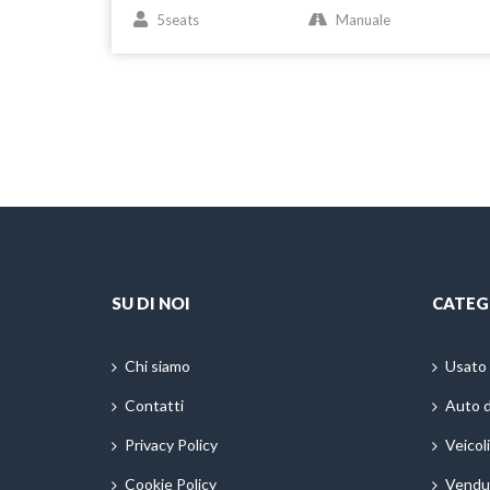
5seats
Manuale
SU DI NOI
CATEG
Chi siamo
Usato
Contatti
Auto 
Privacy Policy
Veicol
Cookie Policy
Vendu