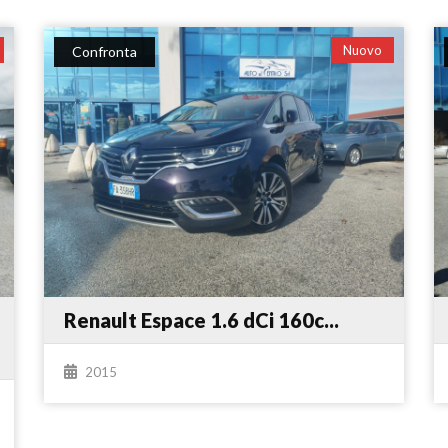
Nuovo
Confronta
Renault Espace 1.6 dCi 160c...
2015