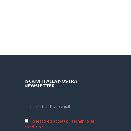
ISCRIVITI ALLA NOSTRA
NEWSLETTER
Ho letto ed accetto i termini & le
condizioni