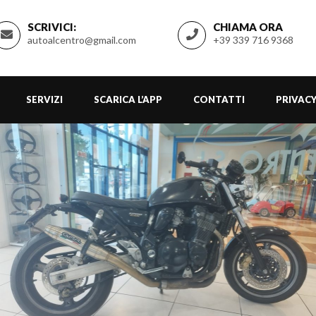
SCRIVICI:
CHIAMA ORA
autoalcentro@gmail.com
+39 339 716 9368
SERVIZI
SCARICA L’APP
CONTATTI
PRIVACY