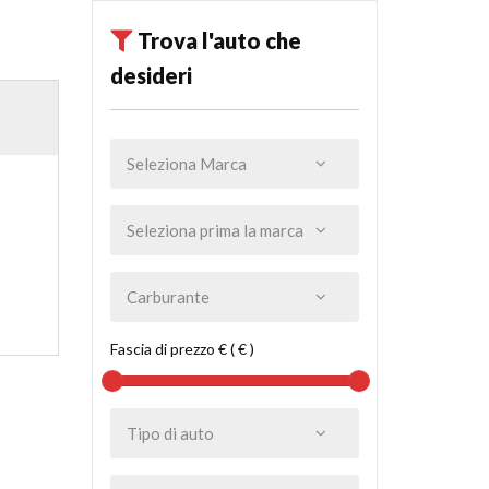
Trova l'auto che
desideri
Fascia di prezzo € ( € )