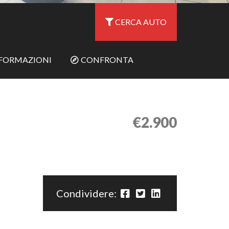
CERCA AUTO
NFORMAZIONI
CONFRONTA
€2.900
Condividere: