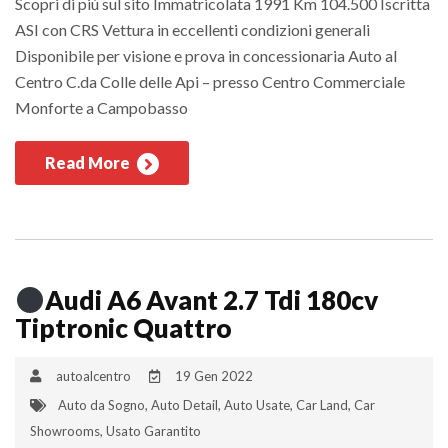
Scopri di più sul sito Immatricolata 1991 Km 104.500 Iscritta
ASI con CRS Vettura in eccellenti condizioni generali
Disponibile per visione e prova in concessionaria Auto al
Centro C.da Colle delle Api – presso Centro Commerciale
Monforte a Campobasso
Read More
Audi A6 Avant 2.7 Tdi 180cv
Tiptronic Quattro
autoalcentro
19 Gen 2022
Auto da Sogno
,
Auto Detail
,
Auto Usate
,
Car Land
,
Car
Showrooms
,
Usato Garantito