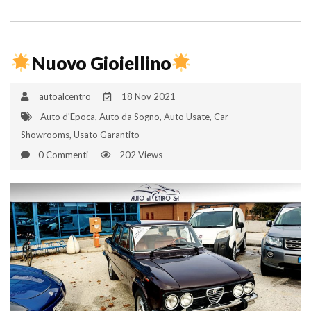
Nuovo Gioiellino
autoalcentro
18 Nov 2021
Auto d'Epoca
,
Auto da Sogno
,
Auto Usate
,
Car
Showrooms
,
Usato Garantito
0 Commenti
202 Views