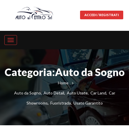
ACCEDI / REGISTRATI
Categoria:Auto da Sogno
Home
Auto da Sogno
,
Auto Detail
,
Auto Usate
,
Car Land
,
Car
Showrooms
,
Fuoristrada
,
Usato Garantito