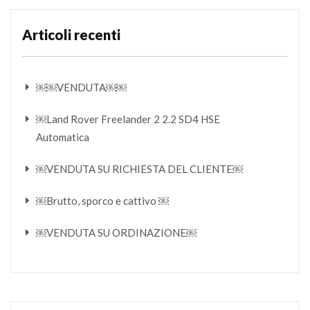
Articoli recenti
￼￼VENDUTA￼￼
￼Land Rover Freelander 2 2.2 SD4 HSE
Automatica
￼VENDUTA SU RICHIESTA DEL CLIENTE￼
￼Brutto, sporco e cattivo ￼
￼VENDUTA SU ORDINAZIONE￼