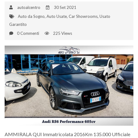
autoalcentro
30 Set 2021
Auto da Sogno
,
Auto Usate
,
Car Showrooms
,
Usato
Garantito
0 Commenti
225 Views
AMMIRALA QUI Immatricolata 2016Km 135.000 Ufficiale