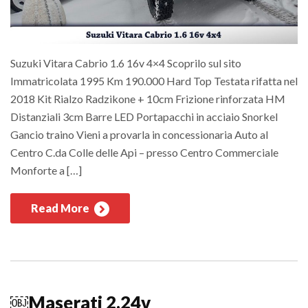
Suzuki Vitara Cabrio 1.6 16v 4×4 Scoprilo sul sito
Immatricolata 1995 Km 190.000 Hard Top Testata rifatta nel
2018 Kit Rialzo Radzikone + 10cm Frizione rinforzata HM
Distanziali 3cm Barre LED Portapacchi in acciaio Snorkel
Gancio traino Vieni a provarla in concessionaria Auto al
Centro C.da Colle delle Api – presso Centro Commerciale
Monforte a […]
Read More
￼Maserati 2.24v