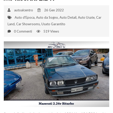
autoalcentro
26 Gen 2022
Auto d'Epoca
,
Auto da Sogno
,
Auto Detail
,
Auto Usate
,
Car
Land
,
Car Showrooms
,
Usato Garantito
0 Commenti
519 Views