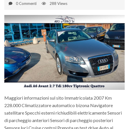
0 Commenti
288 Views
Maggiori informazioni sul sito Immatricolata 2007 Km
228.000 Climatizzatore automatico bizona Navigatore
satellitare Specchi esterni richiudibili elettricamente Sensori
di parcheggio anteriori Sensori di parcheggio posteriori
Sensore luci Cruise control Prenota un test drive Auto al