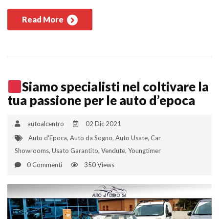
Read More
Siamo specialisti nel coltivare la
tua passione per le auto d’epoca
autoalcentro
02 Dic 2021
Auto d'Epoca
,
Auto da Sogno
,
Auto Usate
,
Car
Showrooms
,
Usato Garantito
,
Vendute
,
Youngtimer
0 Commenti
350 Views