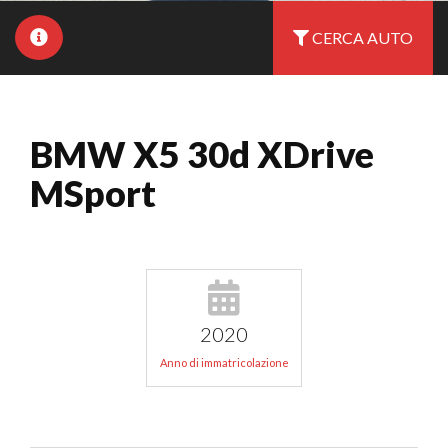
CERCA AUTO
BMW X5 30d XDrive
MSport
2020
Anno di immatricolazione