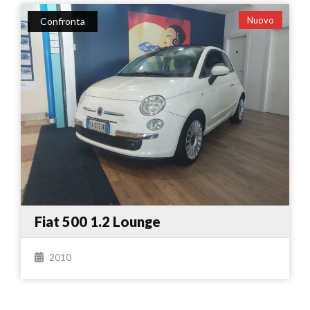
Nuovo
Confronta
Fiat 500 1.2 Lounge
2010