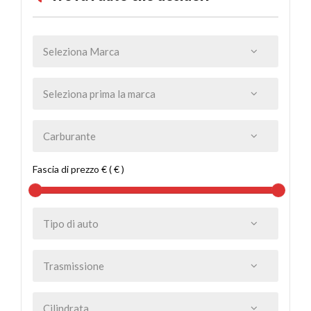
Fascia di prezzo € ( € )