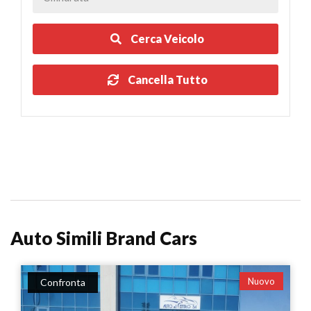
Cerca Veicolo
Cancella Tutto
Auto Simili Brand Cars
Nuovo
Confronta