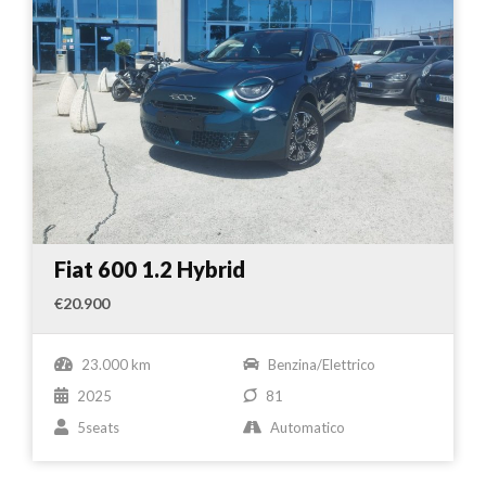
Fiat 600 1.2 Hybrid
€20.900
23.000 km
Benzina/Elettrico
2025
81
5seats
Automatico