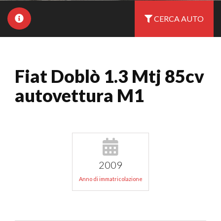
CERCA AUTO
Fiat Doblò 1.3 Mtj 85cv
autovettura M1
2009
Anno di immatricolazione